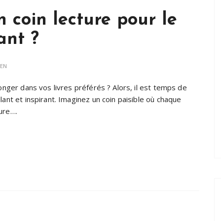
coin lecture pour le
ant ?
IEN
longer dans vos livres préférés ? Alors, il est temps de
lant et inspirant. Imaginez un coin paisible où chaque
ure….