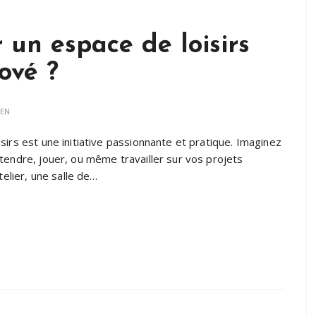
n espace de loisirs
ové ?
IEN
irs est une initiative passionnante et pratique. Imaginez
tendre, jouer, ou même travailler sur vos projets
telier, une salle de…