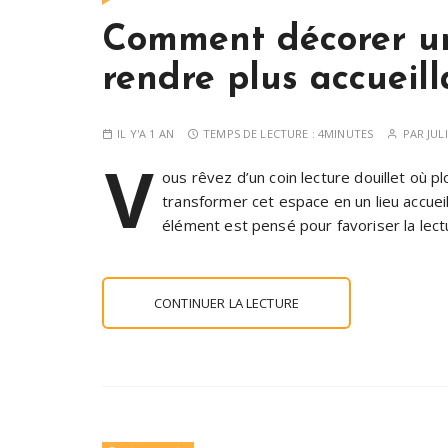
Comment décorer un 
rendre plus accueill
IL Y'A 1 AN
TEMPS DE LECTURE :
4MINUTES
PAR
JUL
V
ous rêvez d’un coin lecture douillet où p
transformer cet espace en un lieu accueil
élément est pensé pour favoriser la lect
CONTINUER LA LECTURE