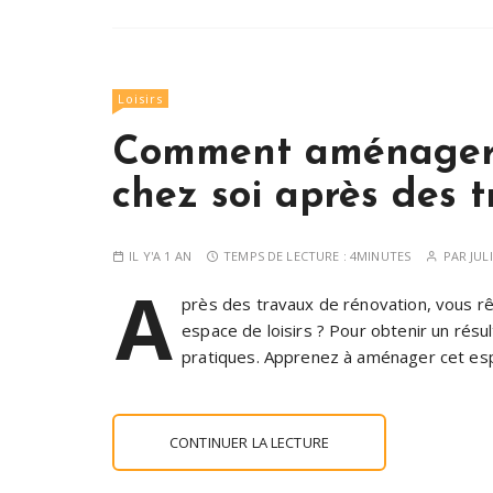
Loisirs
Comment aménager u
chez soi après des 
IL Y'A 1 AN
TEMPS DE LECTURE :
4MINUTES
PAR
JUL
A
près des travaux de rénovation, vous rê
espace de loisirs ? Pour obtenir un résul
pratiques. Apprenez à aménager cet es
CONTINUER LA LECTURE