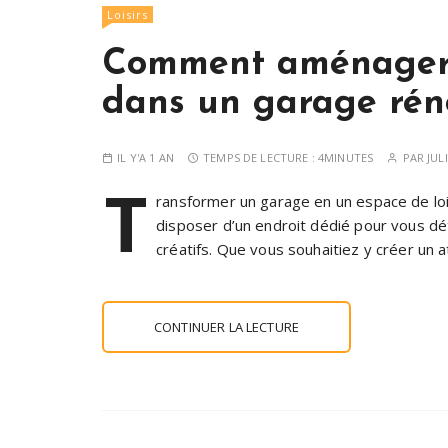
Loisirs
Comment aménager u
dans un garage rén
IL Y'A 1 AN
TEMPS DE LECTURE :
4MINUTES
PAR
JUL
T
ransformer un garage en un espace de lois
disposer d’un endroit dédié pour vous dé
créatifs. Que vous souhaitiez y créer un a
CONTINUER LA LECTURE