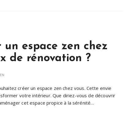
un espace zen chez
ux de rénovation ?
IEN
ouhaitez créer un espace zen chez vous. Cette envie
nsformer votre intérieur. Que diriez-vous de découvrir
 aménager cet espace propice à la sérénité…