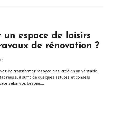
n espace de loisirs
travaux de rénovation ?
IEN
vez de transformer l’espace ainsi créé en un véritable
tat réussi, il suffit de quelques astuces et conseils
pace selon vos besoins…