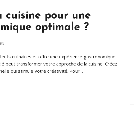
 cuisine pour une
omique optimale ?
IEN
talents culinaires et offre une expérience gastronomique
lé peut transformer votre approche de la cuisine. Créez
lle qui stimule votre créativité. Pour…