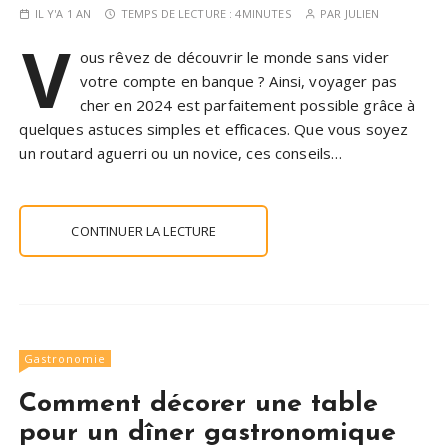
IL Y'A 1 AN
TEMPS DE LECTURE :
4MINUTES
PAR
JULIEN
V
ous rêvez de découvrir le monde sans vider
votre compte en banque ? Ainsi, voyager pas
cher en 2024 est parfaitement possible grâce à
quelques astuces simples et efficaces. Que vous soyez
un routard aguerri ou un novice, ces conseils…
CONTINUER LA LECTURE
Gastronomie
Comment décorer une table
pour un dîner gastronomique