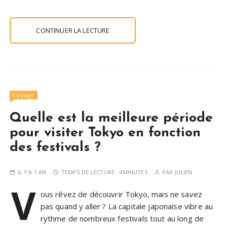
CONTINUER LA LECTURE
Voyage
Quelle est la meilleure période
pour visiter Tokyo en fonction
des festivals ?
IL Y'A 1 AN
TEMPS DE LECTURE :
4MINUTES
PAR
JULIEN
V
ous rêvez de découvrir Tokyo, mais ne savez
pas quand y aller ? La capitale japonaise vibre au
rythme de nombreux festivals tout au long de