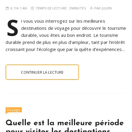
IL Y'A 1 AN
TEMPS DE LECTURE :
3MINUTES
PAR
JULIEN
S
i vous vous interrogez sur les meilleures
destinations de voyage pour découvrir le tourisme
durable, vous êtes au bon endroit. Le tourisme
durable prend de plus en plus d’ampleur, tant par l’intérêt
croissant pour l’écologie que par la quête d’expériences…
CONTINUER LA LECTURE
Voyage
Quelle est la meilleure période
pour visiter les destinations