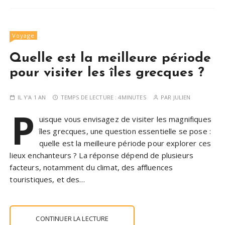
Voyage
Quelle est la meilleure période
pour visiter les îles grecques ?
IL Y'A 1 AN
TEMPS DE LECTURE :
4MINUTES
PAR
JULIEN
P
uisque vous envisagez de visiter les magnifiques
îles grecques, une question essentielle se pose :
quelle est la meilleure période pour explorer ces
lieux enchanteurs ? La réponse dépend de plusieurs
facteurs, notamment du climat, des affluences
touristiques, et des…
CONTINUER LA LECTURE