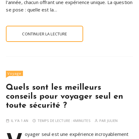
l’année, chacun offrant une expérience unique. La question
se pose : quelle est la…
CONTINUER LA LECTURE
Voyage
Quels sont les meilleurs
conseils pour voyager seul en
toute sécurité ?
IL Y'A 1 AN
TEMPS DE LECTURE :
4MINUTES
PAR
JULIEN
oyager seul est une expérience incroyablement