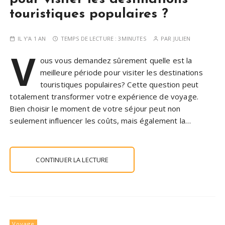
touristiques populaires ?
IL Y'A 1 AN
TEMPS DE LECTURE :
3MINUTES
PAR
JULIEN
V
ous vous demandez sûrement quelle est la
meilleure période pour visiter les destinations
touristiques populaires? Cette question peut
totalement transformer votre expérience de voyage.
Bien choisir le moment de votre séjour peut non
seulement influencer les coûts, mais également la…
CONTINUER LA LECTURE
Voyage