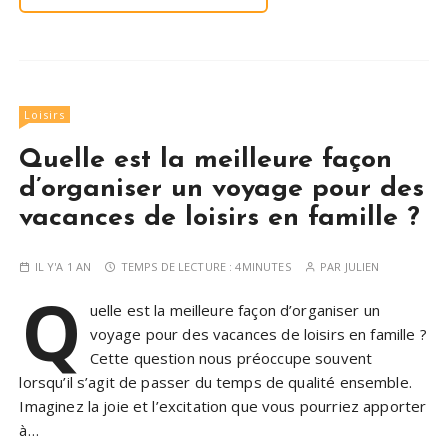
Loisirs
Quelle est la meilleure façon
d’organiser un voyage pour des
vacances de loisirs en famille ?
IL Y'A 1 AN
TEMPS DE LECTURE :
4MINUTES
PAR
JULIEN
Q
uelle est la meilleure façon d’organiser un
voyage pour des vacances de loisirs en famille ?
Cette question nous préoccupe souvent
lorsqu’il s’agit de passer du temps de qualité ensemble.
Imaginez la joie et l’excitation que vous pourriez apporter
à…