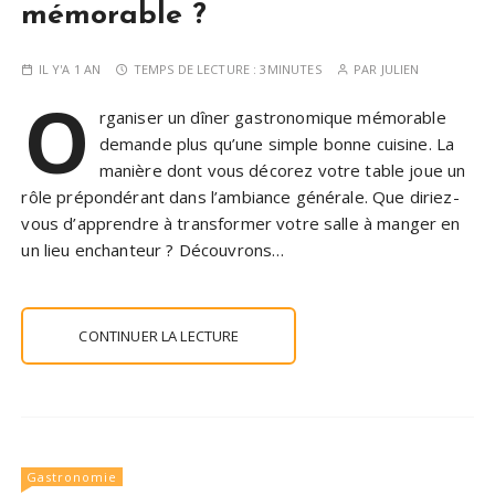
mémorable ?
IL Y'A 1 AN
TEMPS DE LECTURE :
3MINUTES
PAR
JULIEN
O
rganiser un dîner gastronomique mémorable
demande plus qu’une simple bonne cuisine. La
manière dont vous décorez votre table joue un
rôle prépondérant dans l’ambiance générale. Que diriez-
vous d’apprendre à transformer votre salle à manger en
un lieu enchanteur ? Découvrons…
CONTINUER LA LECTURE
Gastronomie