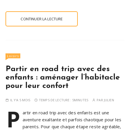
CONTINUER LA LECTURE
Loisirs
Partir en road trip avec des
enfants : aménager l’habitacle
pour leur confort
IL Y'A 5 MOIS
TEMPS DE LECTURE :
5MINUTES
PAR
JULIEN
P
artir en road trip avec des enfants est une
aventure exaltante et parfois chaotique pour les
parents. Pour que chaque étape reste agréable,