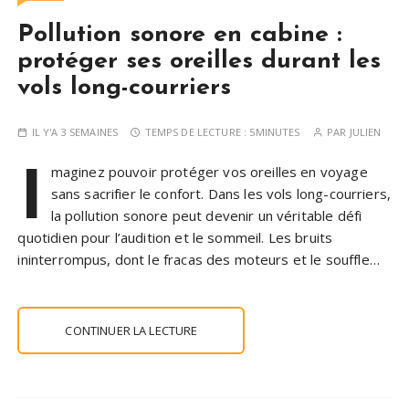
Pollution sonore en cabine :
protéger ses oreilles durant les
vols long-courriers
IL Y'A 3 SEMAINES
TEMPS DE LECTURE :
5MINUTES
PAR
JULIEN
I
maginez pouvoir protéger vos oreilles en voyage
sans sacrifier le confort. Dans les vols long-courriers,
la pollution sonore peut devenir un véritable défi
quotidien pour l’audition et le sommeil. Les bruits
ininterrompus, dont le fracas des moteurs et le souffle…
CONTINUER LA LECTURE