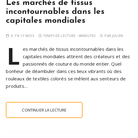
Les marchés de tissus
incontournables dans les
capitales mondiales
IL Y'A 11 MOIS
TEMPS DE LECTURE :
4MINUTES
PAR
JULIEN
L
es marchés de tissus incontournables dans les
capitales mondiales attirent des créateurs et des
passionnés de couture du monde entier. Quel
bonheur de déambuler dans ces lieux vibrants où des
rouleaux de textiles colorés se mêlent aux senteurs de
produits…
CONTINUER LA LECTURE