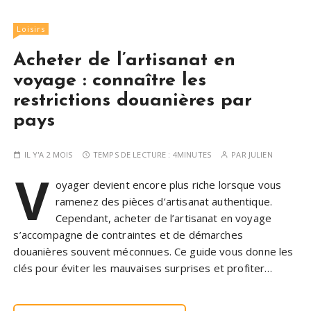
Loisirs
Acheter de l’artisanat en
voyage : connaître les
restrictions douanières par
pays
IL Y'A 2 MOIS
TEMPS DE LECTURE :
4MINUTES
PAR
JULIEN
V
oyager devient encore plus riche lorsque vous
ramenez des pièces d’artisanat authentique.
Cependant, acheter de l’artisanat en voyage
s’accompagne de contraintes et de démarches
douanières souvent méconnues. Ce guide vous donne les
clés pour éviter les mauvaises surprises et profiter…