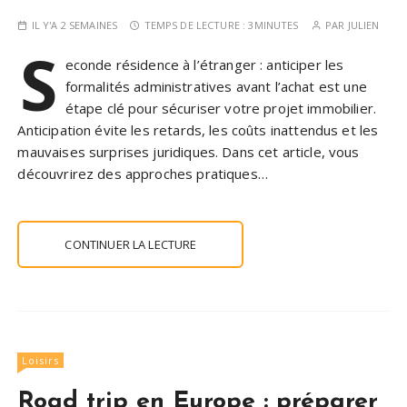
IL Y'A 2 SEMAINES
TEMPS DE LECTURE :
3MINUTES
PAR
JULIEN
S
econde résidence à l’étranger : anticiper les
formalités administratives avant l’achat est une
étape clé pour sécuriser votre projet immobilier.
Anticipation évite les retards, les coûts inattendus et les
mauvaises surprises juridiques. Dans cet article, vous
découvrirez des approches pratiques…
CONTINUER LA LECTURE
Loisirs
Road trip en Europe : préparer