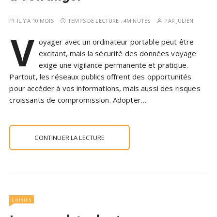
IL Y'A 10 MOIS
TEMPS DE LECTURE :
4MINUTES
PAR
JULIEN
V
oyager avec un ordinateur portable peut être
excitant, mais la sécurité des données voyage
exige une vigilance permanente et pratique.
Partout, les réseaux publics offrent des opportunités
pour accéder à vos informations, mais aussi des risques
croissants de compromission. Adopter…
CONTINUER LA LECTURE
Loisirs