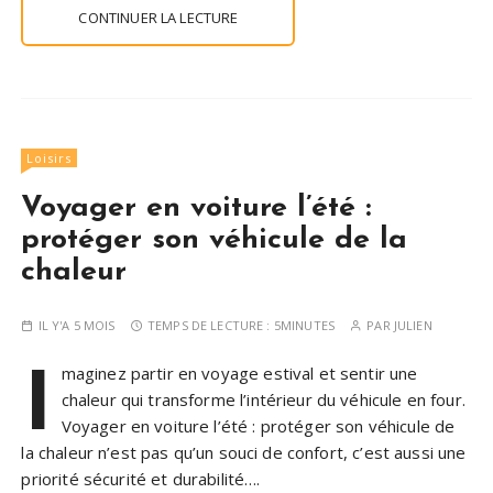
CONTINUER LA LECTURE
Loisirs
Voyager en voiture l’été :
protéger son véhicule de la
chaleur
IL Y'A 5 MOIS
TEMPS DE LECTURE :
5MINUTES
PAR
JULIEN
I
maginez partir en voyage estival et sentir une
chaleur qui transforme l’intérieur du véhicule en four.
Voyager en voiture l’été : protéger son véhicule de
la chaleur n’est pas qu’un souci de confort, c’est aussi une
priorité sécurité et durabilité….