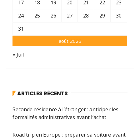
17
18
19
20
21
22
23
24
25
26
27
28
29
30
31
août 2026
« Juil
ARTICLES RÉCENTS
Seconde résidence à l’étranger : anticiper les
formalités administratives avant l’achat
Road trip en Europe : préparer sa voiture avant