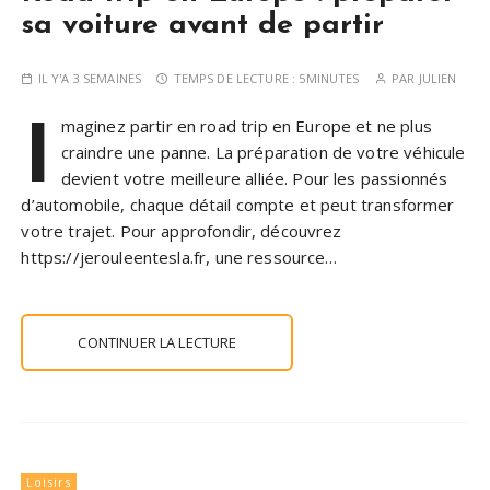
sa voiture avant de partir
IL Y'A 3 SEMAINES
TEMPS DE LECTURE :
5MINUTES
PAR
JULIEN
I
maginez partir en road trip en Europe et ne plus
craindre une panne. La préparation de votre véhicule
devient votre meilleure alliée. Pour les passionnés
d’automobile, chaque détail compte et peut transformer
votre trajet. Pour approfondir, découvrez
https://jerouleentesla.fr, une ressource…
CONTINUER LA LECTURE
Loisirs