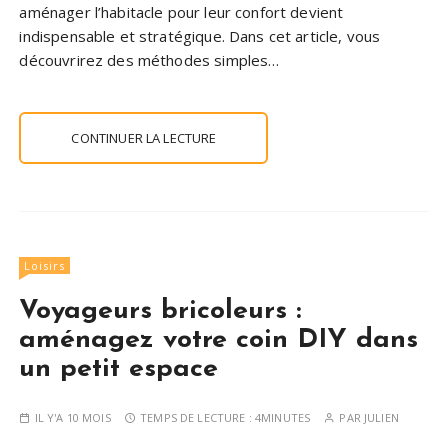
aménager l’habitacle pour leur confort devient
indispensable et stratégique. Dans cet article, vous
découvrirez des méthodes simples…
CONTINUER LA LECTURE
Loisirs
Voyageurs bricoleurs :
aménagez votre coin DIY dans
un petit espace
IL Y'A 10 MOIS
TEMPS DE LECTURE :
4MINUTES
PAR
JULIEN