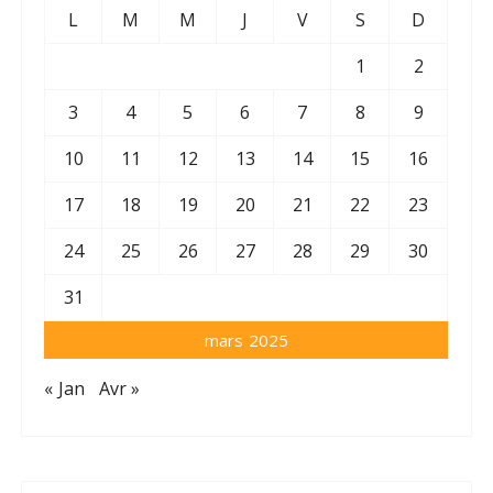
L
M
M
J
V
S
D
1
2
3
4
5
6
7
8
9
10
11
12
13
14
15
16
17
18
19
20
21
22
23
24
25
26
27
28
29
30
31
mars 2025
« Jan
Avr »