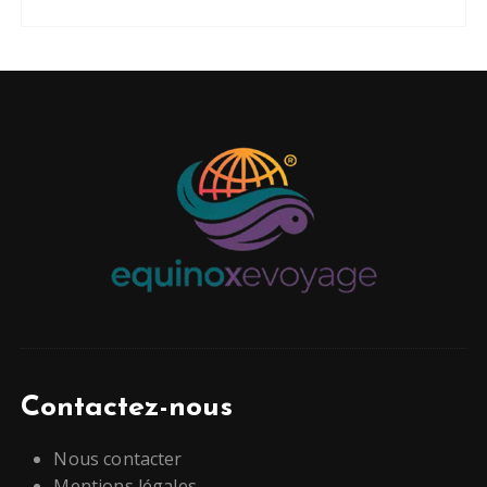
Contactez-nous
Nous contacter
Mentions légales