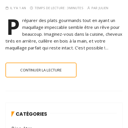
IL Y'A 1 AN
TEMPS DE LECTURE :
3MINUTES
PAR
JULIEN
P
réparer des plats gourmands tout en ayant un
maquillage impeccable semble être un rêve pour
beaucoup. Imaginez-vous dans la cuisine, cheveux
tirés en arrière, cuillère en bois à la main, et votre
maquillage parfait qui reste intact. C’est possible !…
CONTINUER LA LECTURE
CATÉGORIES