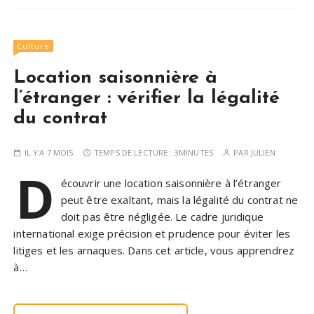
Culture
Location saisonnière à
l’étranger : vérifier la légalité
du contrat
IL Y'A 7 MOIS
TEMPS DE LECTURE :
3MINUTES
PAR
JULIEN
D
écouvrir une location saisonnière à l’étranger
peut être exaltant, mais la légalité du contrat ne
doit pas être négligée. Le cadre juridique
international exige précision et prudence pour éviter les
litiges et les arnaques. Dans cet article, vous apprendrez
à…