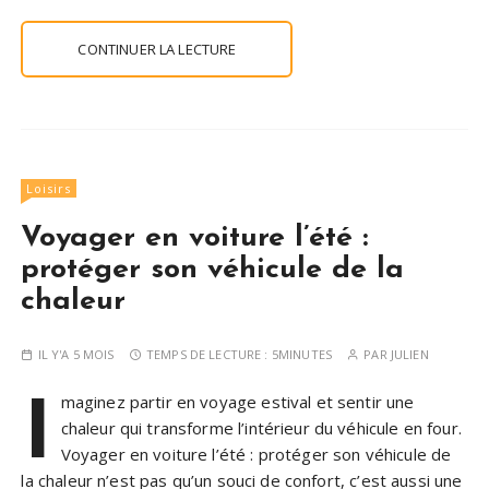
CONTINUER LA LECTURE
Loisirs
Voyager en voiture l’été :
protéger son véhicule de la
chaleur
IL Y'A 5 MOIS
TEMPS DE LECTURE :
5MINUTES
PAR
JULIEN
I
maginez partir en voyage estival et sentir une
chaleur qui transforme l’intérieur du véhicule en four.
Voyager en voiture l’été : protéger son véhicule de
la chaleur n’est pas qu’un souci de confort, c’est aussi une