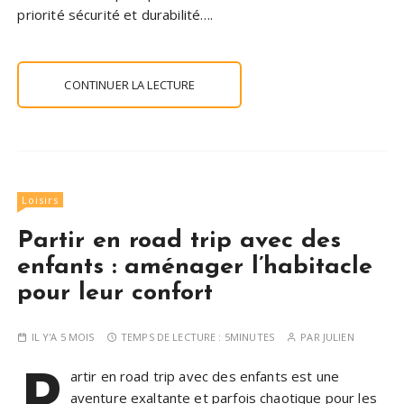
priorité sécurité et durabilité….
CONTINUER LA LECTURE
Loisirs
Partir en road trip avec des
enfants : aménager l’habitacle
pour leur confort
IL Y'A 5 MOIS
TEMPS DE LECTURE :
5MINUTES
PAR
JULIEN
P
artir en road trip avec des enfants est une
aventure exaltante et parfois chaotique pour les