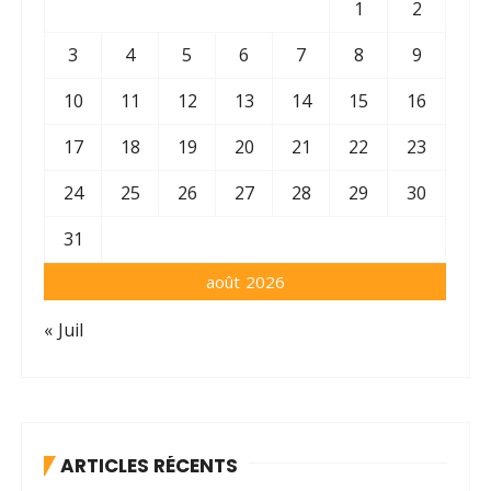
1
2
s
3
4
5
6
7
8
9
10
11
12
13
14
15
16
17
18
19
20
21
22
23
24
25
26
27
28
29
30
31
août 2026
« Juil
ARTICLES RÉCENTS