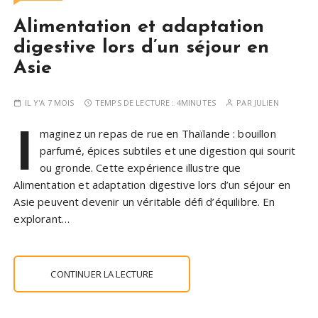
Alimentation et adaptation
digestive lors d’un séjour en
Asie
IL Y'A 7 MOIS
TEMPS DE LECTURE :
4MINUTES
PAR
JULIEN
I
maginez un repas de rue en Thaïlande : bouillon
parfumé, épices subtiles et une digestion qui sourit
ou gronde. Cette expérience illustre que
Alimentation et adaptation digestive lors d’un séjour en
Asie peuvent devenir un véritable défi d’équilibre. En
explorant…
CONTINUER LA LECTURE