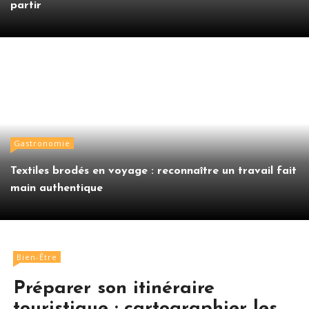
partir
Gastronomie
Textiles brodés en voyage : reconnaître un travail fait
main authentique
Bien-Être
Préparer son itinéraire
touristique : cartographier les