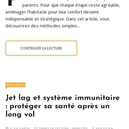
parents. Pour que chaque étape reste agréable,
aménager l’habitacle pour leur confort devient
indispensable et stratégique. Dans cet article, vous
découvrirez des méthodes simples…
CONTINUER LA LECTURE
Bien-Être
Jet lag et système immunitaire
: protéger sa santé après un
long vol
IL Y'A 5 MOIS
TEMPS DE LECTURE :
4MINUTES
PAR
JULIEN