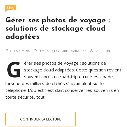
Blog
Gérer ses photos de voyage :
solutions de stockage cloud
adaptées
IL Y'A 3 MOIS
TEMPS DE LECTURE :
6MINUTES
PAR
JULIEN
G
érer ses photos de voyage : solutions de
stockage cloud adaptées. Cette question revient
souvent après un road-trip ou une escapade,
lorsque des milliers de clichés s’accumulent sur le
téléphone. L’objectif est clair: conserver les souvenirs en
toute sécurité, tout…
CONTINUER LA LECTURE