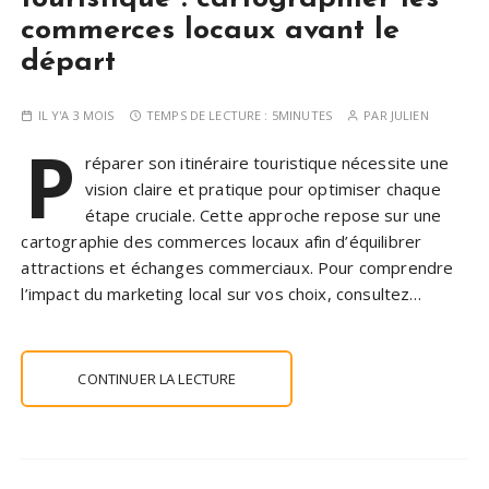
commerces locaux avant le
départ
IL Y'A 3 MOIS
TEMPS DE LECTURE :
5MINUTES
PAR
JULIEN
P
réparer son itinéraire touristique nécessite une
vision claire et pratique pour optimiser chaque
étape cruciale. Cette approche repose sur une
cartographie des commerces locaux afin d’équilibrer
attractions et échanges commerciaux. Pour comprendre
l’impact du marketing local sur vos choix, consultez…
CONTINUER LA LECTURE