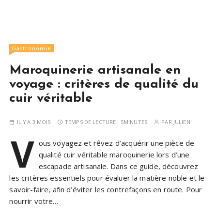
Gastronomie
Maroquinerie artisanale en
voyage : critères de qualité du
cuir véritable
IL Y'A 3 MOIS
TEMPS DE LECTURE :
5MINUTES
PAR
JULIEN
V
ous voyagez et rêvez d’acquérir une pièce de
qualité cuir véritable maroquinerie lors d’une
escapade artisanale. Dans ce guide, découvrez
les critères essentiels pour évaluer la matière noble et le
savoir-faire, afin d’éviter les contrefaçons en route. Pour
nourrir votre…