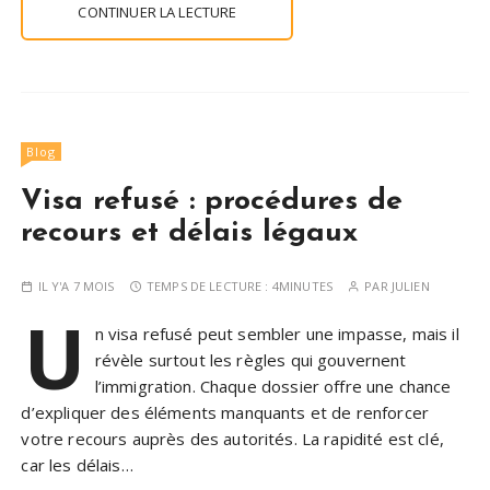
CONTINUER LA LECTURE
Blog
Visa refusé : procédures de
recours et délais légaux
IL Y'A 7 MOIS
TEMPS DE LECTURE :
4MINUTES
PAR
JULIEN
U
n visa refusé peut sembler une impasse, mais il
révèle surtout les règles qui gouvernent
l’immigration. Chaque dossier offre une chance
d’expliquer des éléments manquants et de renforcer
votre recours auprès des autorités. La rapidité est clé,
car les délais…