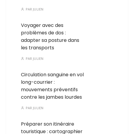
PAR
JULIEN
Voyager avec des
problèmes de dos :
adapter sa posture dans
les transports
PAR
JULIEN
Circulation sanguine en vol
long-courrier :
mouvements préventifs
contre les jambes lourdes
PAR
JULIEN
Préparer son itinéraire
touristique : cartographier