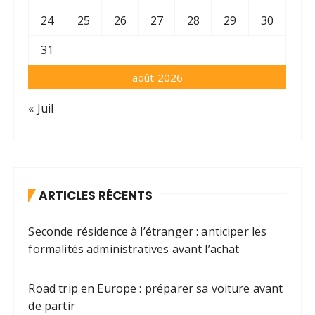
24
25
26
27
28
29
30
31
août 2026
« Juil
ARTICLES RÉCENTS
Seconde résidence à l’étranger : anticiper les
formalités administratives avant l’achat
Road trip en Europe : préparer sa voiture avant
de partir