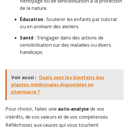
nettoyage ou de sensibilisation à la protection
de la nature.
Éducation
: Soutenir les enfants par tutorat
ou en animant des ateliers.
Santé
: S’engager dans des actions de
sensibilisation sur des maladies ou divers
handicaps.
Voir aussi :
Quels sont les bienfaits des
plantes médicinales disponibles en
pharmacie ?
Pour choisir, faites une
auto-analyse
de vos
intérêts, de vos valeurs et de vos compétences.
Réfléchissez aux causes qui vous touchent