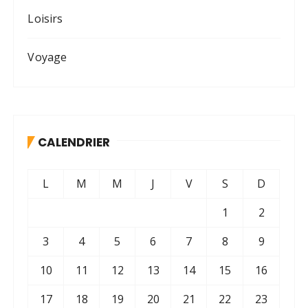
Loisirs
Voyage
CALENDRIER
L
M
M
J
V
S
D
1
2
3
4
5
6
7
8
9
10
11
12
13
14
15
16
17
18
19
20
21
22
23