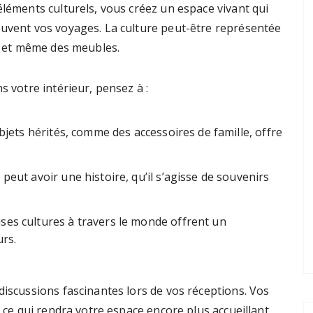
éléments culturels, vous créez un espace vivant qui
ouvent vos voyages. La culture peut-être représentée
s, et même des meubles.
s votre intérieur, pensez à :
objets hérités, comme des accessoires de famille, offre
peut avoir une histoire, qu’il s’agisse de souvenirs
es cultures à travers le monde offrent un
urs.
discussions fascinantes lors de vos réceptions. Vos
, ce qui rendra votre espace encore plus accueillant