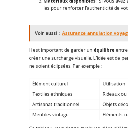
Matériaux disponibles
: Si vous avez 
les pour renforcer l’authenticité de vo
Voir aussi :
Assurance annulation voyage
Il est important de garder un
équilibre
entre 
créer une surcharge visuelle. L’idée est de pe
ne soient éclipsées. Par exemple :
Élément culturel
Utilisation
Textiles ethniques
Rideaux ou 
Artisanat traditionnel
Objets déco
Meubles vintage
Éléments ce