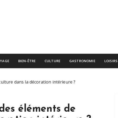
YAGE
BIEN-ÊTRE
CULTURE
GASTRONOMIE
LOISIRS
lture dans la décoration intérieure ?
des éléments de