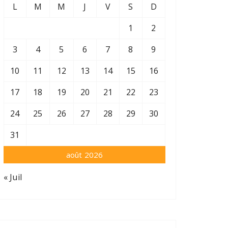
L
M
M
J
V
S
D
1
2
3
4
5
6
7
8
9
10
11
12
13
14
15
16
17
18
19
20
21
22
23
24
25
26
27
28
29
30
31
août 2026
« Juil