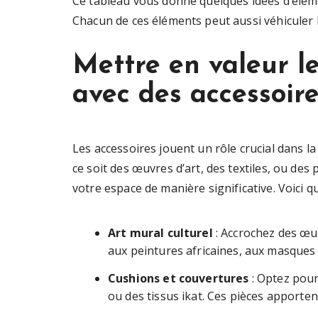
Ce tableau vous donne quelques idées d’élémen
Chacun de ces éléments peut aussi véhiculer 
Mettre en valeur le
avec des accessoir
Les accessoires jouent un rôle crucial dans l
ce soit des œuvres d’art, des textiles, ou de
votre espace de manière significative. Voici qu
Art mural culturel
: Accrochez des œuv
aux peintures africaines, aux masques
Cushions et couvertures
: Optez pour
ou des tissus ikat. Ces pièces apportent