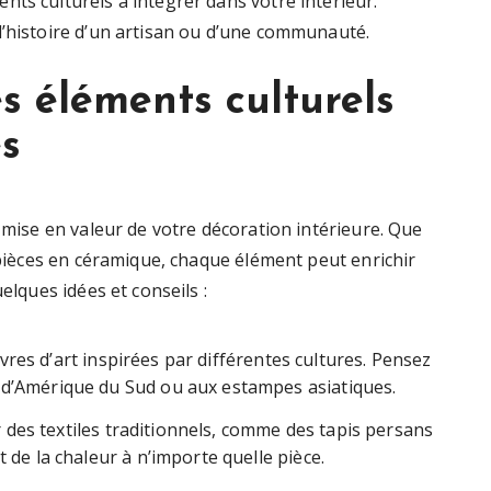
ts culturels à intégrer dans votre intérieur.
l’histoire d’un artisan ou d’une communauté.
s éléments culturels
es
a mise en valeur de votre décoration intérieure. Que
s pièces en céramique, chaque élément peut enrichir
elques idées et conseils :
res d’art inspirées par différentes cultures. Pensez
 d’Amérique du Sud ou aux estampes asiatiques.
 des textiles traditionnels, comme des tapis persans
 de la chaleur à n’importe quelle pièce.