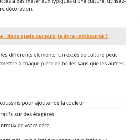
accès à des matériaux typiques d’une culture, utilisez-
tre décoration.
 : dans quels cas puis-je être remboursé ?
les différents éléments. Un excès de culture peut
rmettre à chaque pièce de briller sans que les autres
coussins pour ajouter de la couleur
ratifs sur des étagères
ntraux de votre déco