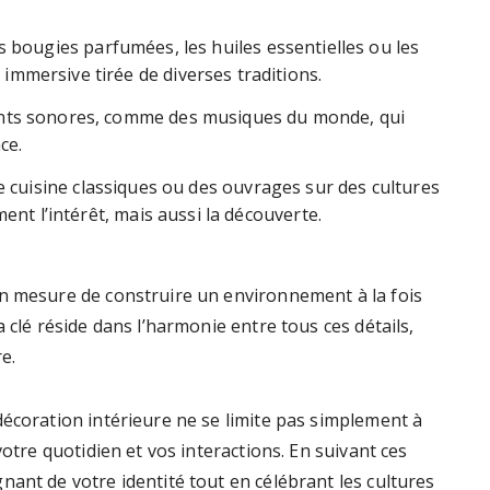
s bougies parfumées, les huiles essentielles ou les
mmersive tirée de diverses traditions.
ents sonores, comme des musiques du monde, qui
ce.
e cuisine classiques ou des ouvrages sur des cultures
ent l’intérêt, mais aussi la découverte.
en mesure de construire un environnement à la fois
 clé réside dans l’harmonie entre tous ces détails,
e.
décoration intérieure ne se limite pas simplement à
votre quotidien et vos interactions. En suivant ces
ant de votre identité tout en célébrant les cultures