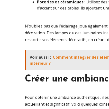
Poteries et céramiques
: Utilisez de
d’accent sur des tables. Ils ajoutent u
N’oubliez pas que l’éclairage joue également 
décoration. Des lampes ou des luminaires insp
ressortir vos éléments décoratifs, en créant 
Voir aussi :
Comment intégrer des éléme
intérieur ?
Créer une ambianc
Pour obtenir une ambiance authentique, il est
accueillant et significatif. Voici quelques conse