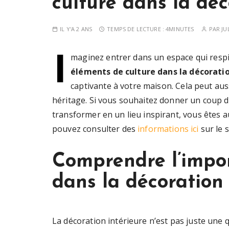
culture dans la déc
IL Y'A 2 ANS
TEMPS DE LECTURE :
4MINUTES
PAR
JU
I
maginez entrer dans un espace qui respire 
éléments de culture dans la décoratio
captivante à votre maison. Cela peut aus
héritage. Si vous souhaitez donner un coup de
transformer en un lieu inspirant, vous êtes a
pouvez consulter des
informations ici
sur le s
Comprendre l’impor
dans la décoration 
La décoration intérieure n’est pas juste une q