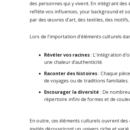
des personnes qui y vivent. En intégrant des 
reflète vos influences, your background et s
par des œuvres d’art, des textiles, des motif
Lors de l’importation d’éléments culturels dan
Révéler vos racines
: L’intégration d’
une chaleur d’authenticité.
Raconter des histoires
: Chaque pièce 
de voyages ou de traditions familiales.
Encourager la diversité
: De nombreus
répertoire infini de formes et de coule
En outre, ces éléments culturels ouvrent des 
invités découvriront un univers riche et varié