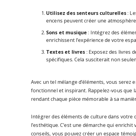
Utilisez des senteurs culturelles
: Le
encens peuvent créer une atmosphère i
Sons et musique
: Intégrez des élém
enrichissent l’expérience de votre espa
Textes et livres
: Exposez des livres d
spécifiques. Cela susciterait non seulem
Avec un tel mélange d’éléments, vous serez 
fonctionnel et inspirant. Rappelez-vous que la
rendant chaque pièce mémorable à sa manièr
Intégrer des éléments de culture dans votre 
l’esthétique. C’est une démarche qui enrichit 
conseils, vous pouvez créer un espace témoign