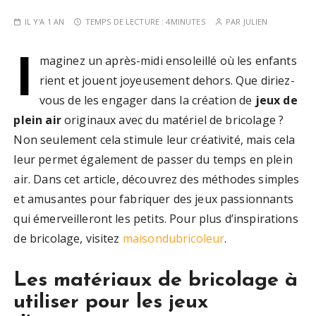
IL Y'A 1 AN
TEMPS DE LECTURE :
4MINUTES
PAR
JULIEN
I
maginez un après-midi ensoleillé où les enfants
rient et jouent joyeusement dehors. Que diriez-
vous de les engager dans la création de
jeux de
plein air
originaux avec du matériel de bricolage ?
Non seulement cela stimule leur créativité, mais cela
leur permet également de passer du temps en plein
air. Dans cet article, découvrez des méthodes simples
et amusantes pour fabriquer des jeux passionnants
qui émerveilleront les petits. Pour plus d’inspirations
de bricolage, visitez
maisondubricoleur
.
Les matériaux de bricolage à
utiliser pour les jeux