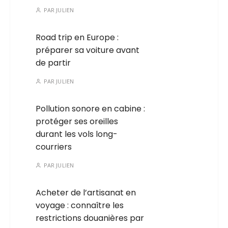
PAR
JULIEN
Road trip en Europe :
préparer sa voiture avant
de partir
PAR
JULIEN
Pollution sonore en cabine :
protéger ses oreilles
durant les vols long-
courriers
PAR
JULIEN
Acheter de l’artisanat en
voyage : connaître les
restrictions douanières par