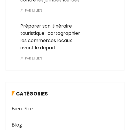
PAR
JULIEN
Préparer son itinéraire
touristique : cartographier
les commerces locaux
avant le départ
PAR
JULIEN
CATÉGORIES
Bien-être
Blog