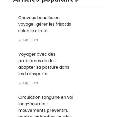
Cheveux bouclés en
voyage : gérer les frisottis
selon le climat
PAR
JULIEN
Voyager avec des
problèmes de dos :
adapter sa posture dans
les transports
PAR
JULIEN
Circulation sanguine en vol
long-courrier :
mouvements préventifs
contre les jambes lourdes