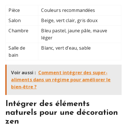
Pièce
Couleurs recommandées
Salon
Beige, vert clair, gris doux
Chambre
Bleu pastel, jaune pâle, mauve
léger
Salle de
Blanc, vert d’eau, sable
bain
Voir aussi :
Comment intégrer des super-
aliments dans un régime pour améliorer le
bien-être ?
Intégrer des éléments
naturels pour une décoration
zen