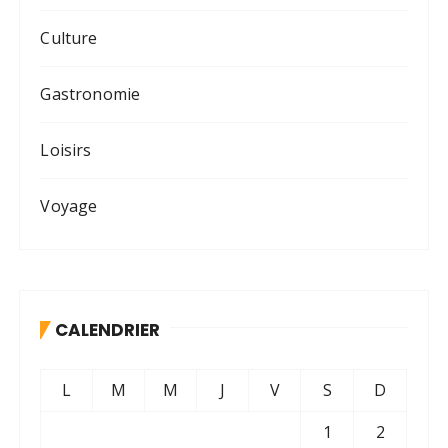
Culture
Gastronomie
Loisirs
Voyage
CALENDRIER
L
M
M
J
V
S
D
1
2