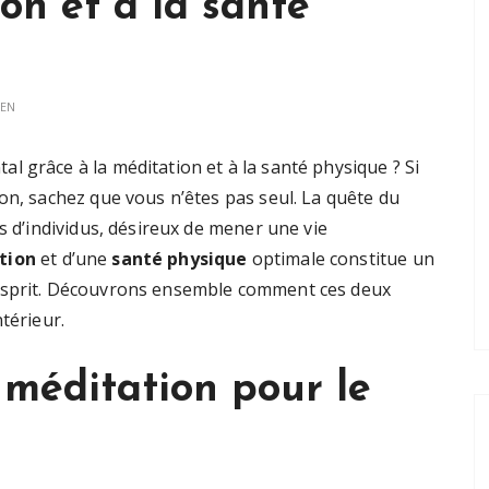
on et à la santé
IEN
 grâce à la méditation et à la santé physique ? Si
on, sachez que vous n’êtes pas seul. La quête du
s d’individus, désireux de mener une vie
tion
et d’une
santé physique
optimale constitue un
’esprit. Découvrons ensemble comment ces deux
térieur.
 méditation pour le