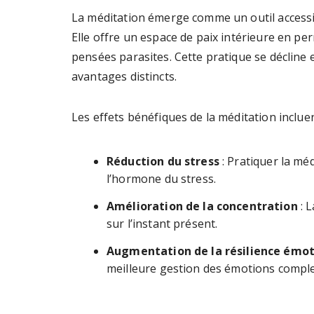
La méditation émerge comme un outil accessib
Elle offre un espace de paix intérieure en per
pensées parasites. Cette pratique se décline
avantages distincts.
Les effets bénéfiques de la méditation incluen
Réduction du stress
: Pratiquer la méd
l’hormone du stress.
Amélioration de la concentration
: L
sur l’instant présent.
Augmentation de la résilience émot
meilleure gestion des émotions compl