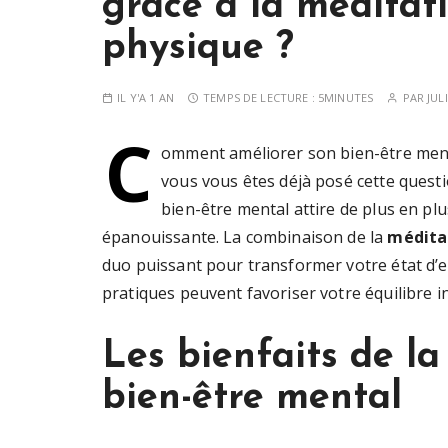
grâce à la méditati
physique ?
IL Y'A 1 AN
TEMPS DE LECTURE :
5MINUTES
PAR
JUL
C
omment améliorer son bien-être mental
vous vous êtes déjà posé cette questi
bien-être mental attire de plus en plu
épanouissante. La combinaison de la
médita
duo puissant pour transformer votre état d
pratiques peuvent favoriser votre équilibre in
Les bienfaits de la
bien-être mental