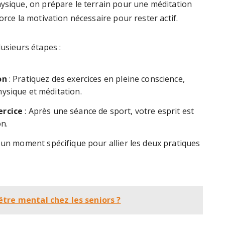
hysique, on prépare le terrain pour une méditation
orce la motivation nécessaire pour rester actif.
lusieurs étapes :
on
: Pratiquez des exercices en pleine conscience,
ysique et méditation.
ercice
: Après une séance de sport, votre esprit est
on.
 un moment spécifique pour allier les deux pratiques
tre mental chez les seniors ?