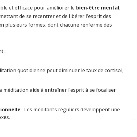
le et efficace pour améliorer le
bien-être mental
.
mettant de se recentrer et de libérer l’esprit des
 en plusieurs formes, dont chacune renferme des
t :
itation quotidienne peut diminuer le taux de cortisol,
a méditation aide à entraîner l’esprit à se focaliser
ionnelle
: Les méditants réguliers développent une
exes.