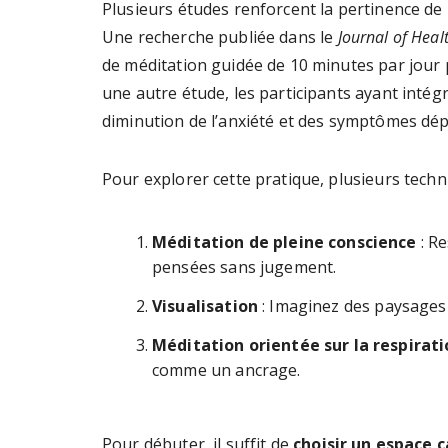
Plusieurs études renforcent la pertinence de 
Une recherche publiée dans le
Journal of Heal
de méditation guidée de 10 minutes par jour
une autre étude, les participants ayant intég
diminution de l’anxiété et des symptômes dép
Pour explorer cette pratique, plusieurs techni
Méditation de pleine conscience
: Re
pensées sans jugement.
Visualisation
: Imaginez des paysages 
Méditation orientée sur la respirat
comme un ancrage.
Pour débuter, il suffit de
choisir un espace 