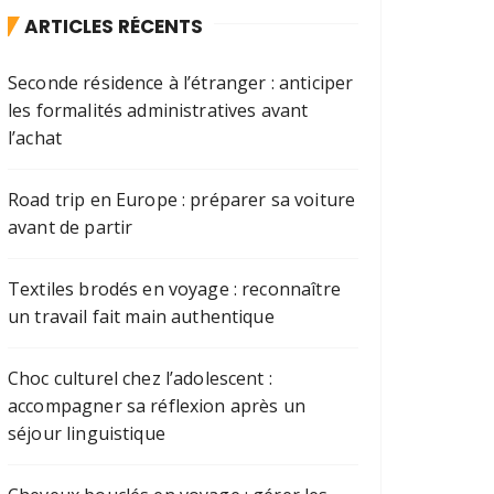
ARTICLES RÉCENTS
Seconde résidence à l’étranger : anticiper
les formalités administratives avant
l’achat
Road trip en Europe : préparer sa voiture
avant de partir
Textiles brodés en voyage : reconnaître
un travail fait main authentique
Choc culturel chez l’adolescent :
accompagner sa réflexion après un
séjour linguistique