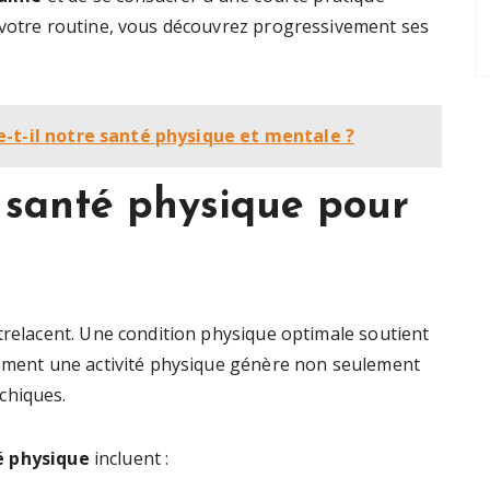
 votre routine, vous découvrez progressivement ses
-t-il notre santé physique et mentale ?
 santé physique pour
ntrelacent. Une condition physique optimale soutient
rement une activité physique génère non seulement
chiques.
é physique
incluent :