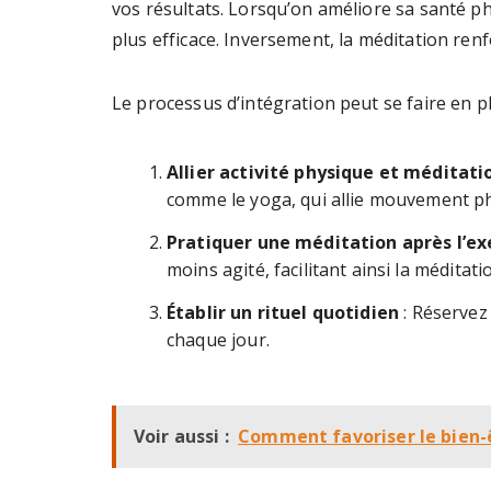
vos résultats. Lorsqu’on améliore sa santé p
plus efficace. Inversement, la méditation renf
Le processus d’intégration peut se faire en p
Allier activité physique et méditati
comme le yoga, qui allie mouvement ph
Pratiquer une méditation après l’ex
moins agité, facilitant ainsi la méditati
Établir un rituel quotidien
: Réservez
chaque jour.
Voir aussi :
Comment favoriser le bien-ê