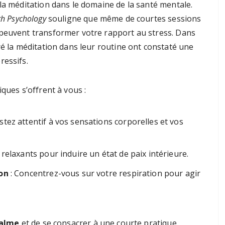
la méditation dans le domaine de la santé mentale.
th Psychology
souligne que même de courtes sessions
 peuvent transformer votre rapport au stress. Dans
ré la méditation dans leur routine ont constaté une
ressifs.
ques s’offrent à vous :
stez attentif à vos sensations corporelles et vos
relaxants pour induire un état de paix intérieure.
ion
: Concentrez-vous sur votre respiration pour agir
calme
et de se consacrer à une courte pratique