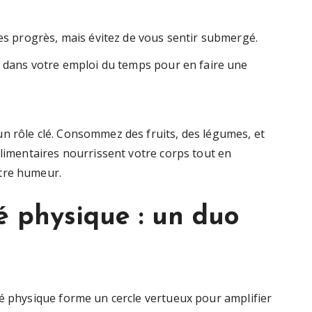
des progrès, mais évitez de vous sentir submergé.
ce dans votre emploi du temps pour en faire une
n rôle clé. Consommez des fruits, des légumes, et
alimentaires nourrissent votre corps tout en
tre humeur.
é physique : un duo
té physique forme un cercle vertueux pour amplifier