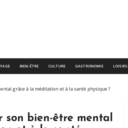
YAGE
BIEN-ÊTRE
CULTURE
GASTRONOMIE
LOISIRS
tal grâce à la méditation et à la santé physique ?
 son bien-être mental